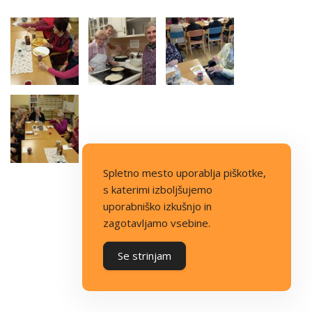
Spletno mesto uporablja piškotke,
s katerimi izboljšujemo
uporabniško izkušnjo in
zagotavljamo vsebine.
Se strinjam