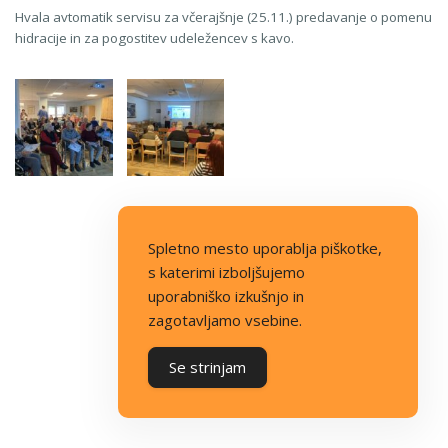
Hvala avtomatik servisu za včerajšnje (25.11.) predavanje o pomenu
hidracije in za pogostitev udeležencev s kavo.
Spletno mesto uporablja piškotke,
s katerimi izboljšujemo
uporabniško izkušnjo in
zagotavljamo vsebine.
Se strinjam