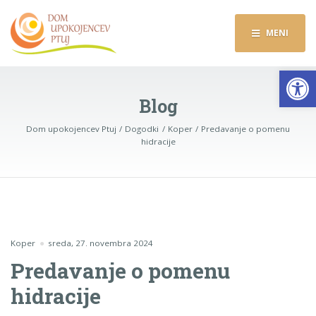
MENI
Op
Blog
Dom upokojencev Ptuj
Dogodki
Koper
Predavanje o pomenu
hidracije
Koper
sreda, 27. novembra 2024
Predavanje o pomenu
hidracije