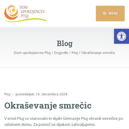
MENI
Op
Blog
Dom upokojencev Ptuj
Dogodki
Ptuj
Okraševanje smrečic
Ptuj
ponedeljek, 16. decembra 2024
Okraševanje smrečic
V enoti Ptuj so stanovalci in dijaki Gimnazije Ptuj okrasili smrečice po
celotnem domu. Za pomoč se dijakom zahvaljujemo.