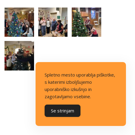
Spletno mesto uporablja piškotke,
s katerimi izboljšujemo
uporabniško izkušnjo in
zagotavljamo vsebine.
Se strinjam