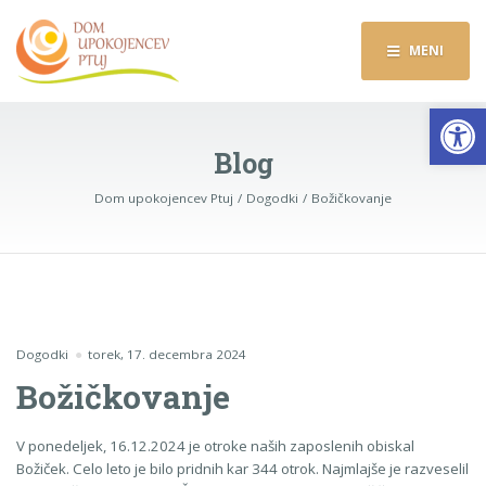
MENI
Op
Blog
Dom upokojencev Ptuj
Dogodki
Božičkovanje
Dogodki
torek, 17. decembra 2024
Božičkovanje
V ponedeljek, 16.12.2024 je otroke naših zaposlenih obiskal
Božiček. Celo leto je bilo pridnih kar 344 otrok. Najmlajše je razveselil