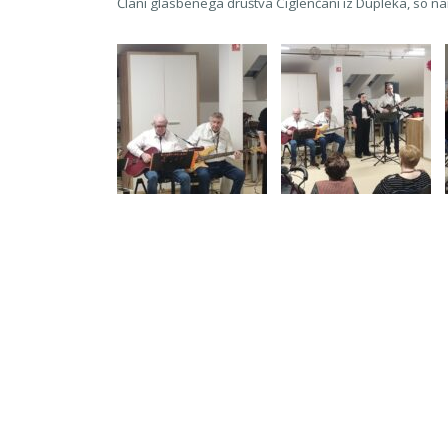
Člani glasbenega društva Ciglenčani iz Dupleka, so na