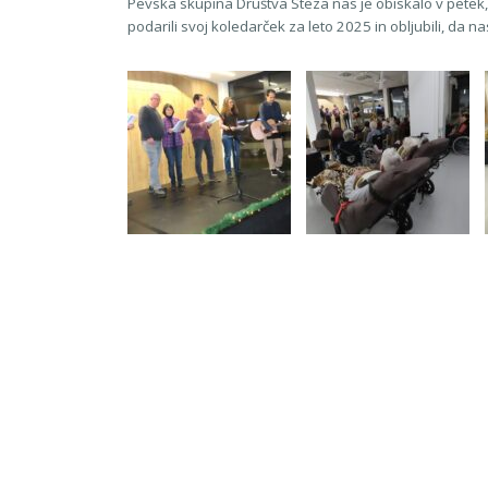
Pevska skupina Društva Steza nas je obiskalo v petek,
podarili svoj koledarček za leto 2025 in obljubili, da 