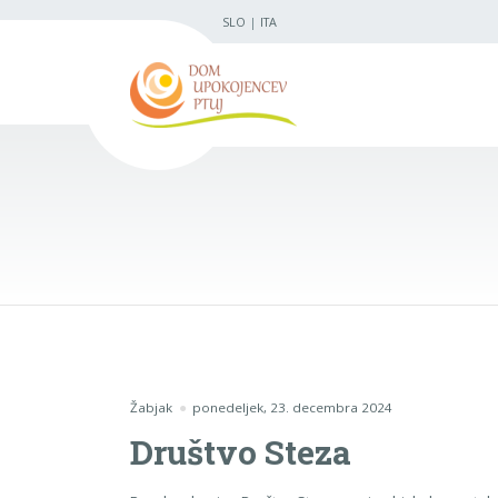
SLO
|
ITA
Žabjak
ponedeljek, 23. decembra 2024
Društvo Steza