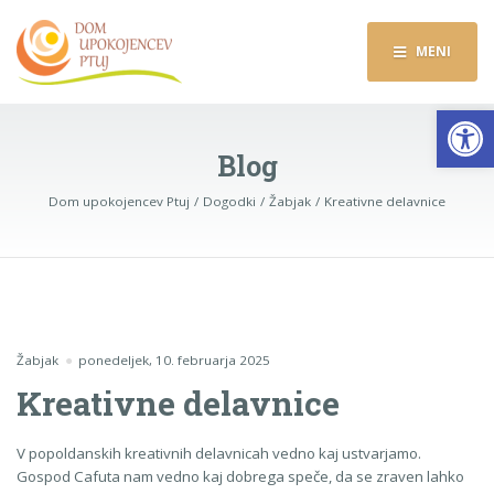
MENI
Op
Blog
Dom upokojencev Ptuj
Dogodki
Žabjak
Kreativne delavnice
Žabjak
ponedeljek, 10. februarja 2025
Kreativne delavnice
V popoldanskih kreativnih delavnicah vedno kaj ustvarjamo.
Gospod Cafuta nam vedno kaj dobrega speče, da se zraven lahko