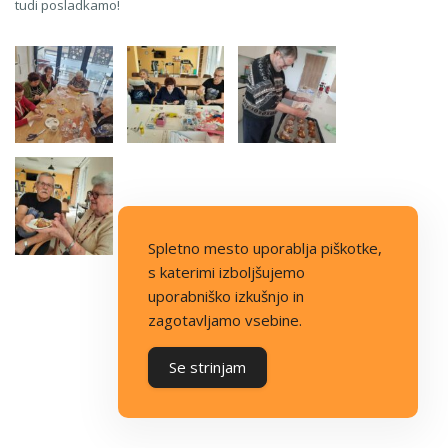
tudi posladkamo!
Spletno mesto uporablja piškotke,
s katerimi izboljšujemo
uporabniško izkušnjo in
zagotavljamo vsebine.
Se strinjam