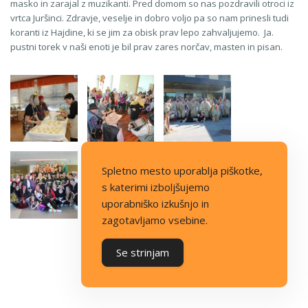
masko in zarajal z muzikanti. Pred domom so nas pozdravili otroci iz
vrtca Juršinci. Zdravje, veselje in dobro voljo pa so nam prinesli tudi
koranti iz Hajdine, ki se jim za obisk prav lepo zahvaljujemo. Ja.
pustni torek v naši enoti je bil prav zares norčav, masten in pisan.
Spletno mesto uporablja piškotke,
s katerimi izboljšujemo
uporabniško izkušnjo in
zagotavljamo vsebine.
Se strinjam