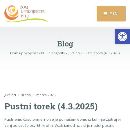
MENI
Op
Blog
Dom upokojencev Ptuj
Dogodki
Juršinci
Pustni torek (4.3.2025)
Juršinci
sreda, 5. marca 2025
Pustni torek (4.3.2025)
Pustnemu času primerno se je po našem domu iz kuhinje zjutraj vil
vonj po sveže ocvrtih krofih. Vsak izmed nas si je nadel pustno