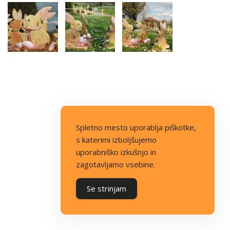
Spletno mesto uporablja piškotke,
s katerimi izboljšujemo
uporabniško izkušnjo in
zagotavljamo vsebine.
Se strinjam