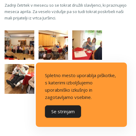
Zadnji četrtek v mesecu so se tokrat družili slavljenci, ki praznujejo
meseca aprila. Za veselo vzdušje pa so tudi tokrat poskrbeli naši
mali prijatelji iz vrtca Juršinci.
Spletno mesto uporablja piškotke,
s katerimi izboljšujemo
uporabniško izkušnjo in
zagotavljamo vsebine.
Se strinjam