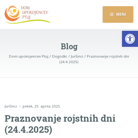
MENI
Op
Blog
Dom upokojencev Ptuj
Dogodki
Juršinci
Praznovanje rojstnih dni
(24.4.2025)
Juršinci
petek, 25. aprila 2025
Praznovanje rojstnih dni
(24.4.2025)