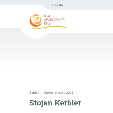
SLO
|
ITA
Žabjak
četrtek, 8. maja 2025
Stojan Kerbler