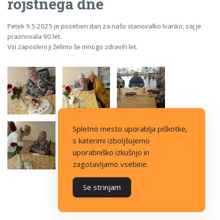
rojstnega dne
Petek 9.5.2025 je poseben dan za našo stanovalko Ivanko, saj je
praznovala 90 let.
Vsi zaposleni ji želimo še mnogo zdravih let.
Spletno mesto uporablja piškotke,
s katerimi izboljšujemo
uporabniško izkušnjo in
zagotavljamo vsebine.
Se strinjam