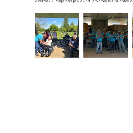
V četrtek 1. maja nas je v okviru prvomajske budnice 