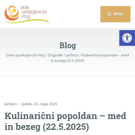
MENI
Op
Blog
Dom upokojencev Ptuj
Dogodki
Juršinci
Kulinarični popoldan – med
in bezeg (22.5.2025)
Juršinci
petek, 23. maja 2025
Kulinarični popoldan – med
in bezeg (22.5.2025)