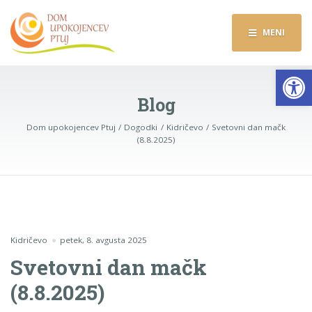
MENI
Op
Blog
Dom upokojencev Ptuj
Dogodki
Kidričevo
Svetovni dan mačk
(8.8.2025)
Kidričevo
petek, 8. avgusta 2025
Svetovni dan mačk
(8.8.2025)