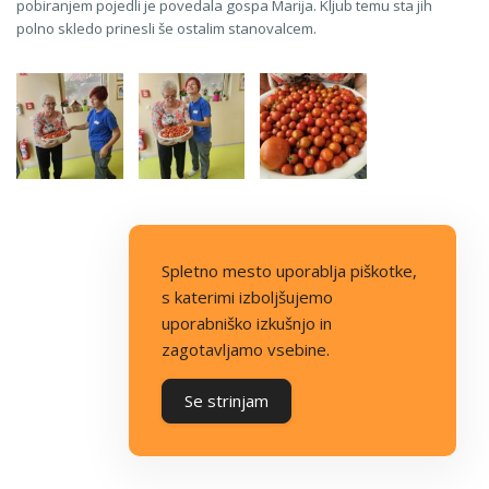
pobiranjem pojedli je povedala gospa Marija. Kljub temu sta jih
polno skledo prinesli še ostalim stanovalcem.
Spletno mesto uporablja piškotke,
s katerimi izboljšujemo
uporabniško izkušnjo in
zagotavljamo vsebine.
Se strinjam