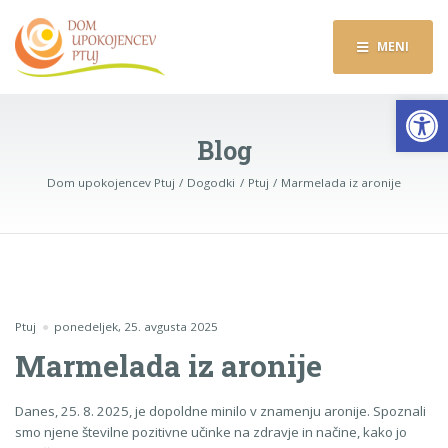
MENI
Op
Blog
Dom upokojencev Ptuj
Dogodki
Ptuj
Marmelada iz aronije
Ptuj
ponedeljek, 25. avgusta 2025
Marmelada iz aronije
Danes, 25. 8. 2025, je dopoldne minilo v znamenju aronije. Spoznali
smo njene številne pozitivne učinke na zdravje in načine, kako jo