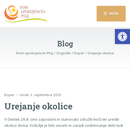
MENI
Op
Blog
Dom upokojencev Ptuj
Dogodki
Koper
Urejanje okolice
Koper
torek, 2. septembra 2025
Urejanje okolice
V četrtek 28.8. smo zaposleni in stanovalci združili moči ter uredili
okolico doma. Vzdušje je bilo veselo in zaradi sodelovanje delo tudi