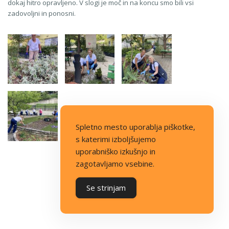
dokaj hitro opravljeno. V slogi je moč in na koncu smo bili vsi
zadovoljni in ponosni.
Spletno mesto uporablja piškotke,
s katerimi izboljšujemo
uporabniško izkušnjo in
zagotavljamo vsebine.
Se strinjam