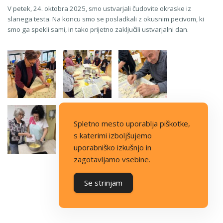
V petek, 24. oktobra 2025, smo ustvarjali čudovite okraske iz
slanega testa. Na koncu smo se posladkali z okusnim pecivom, ki
smo ga spekli sami, in tako prijetno zaključili ustvarjalni dan.
Spletno mesto uporablja piškotke,
s katerimi izboljšujemo
uporabniško izkušnjo in
zagotavljamo vsebine.
Se strinjam