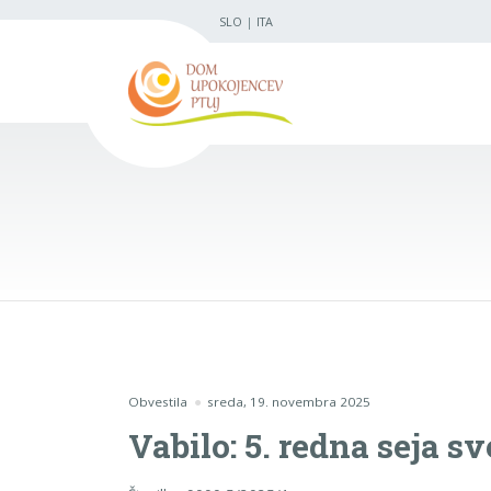
SLO
|
ITA
Obvestila
sreda, 19. novembra 2025
Vabilo: 5. redna seja s