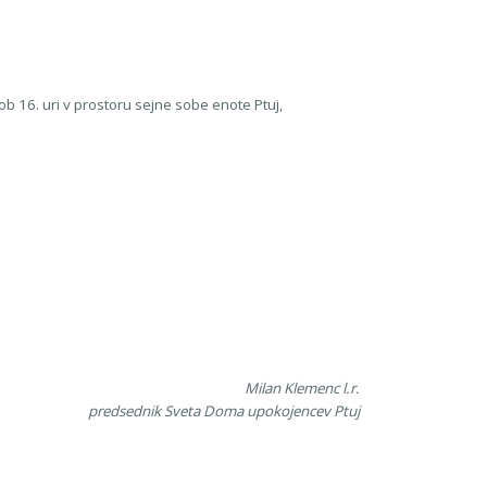
ob 16. uri v prostoru sejne sobe enote Ptuj,
Milan Klemenc l.r.
predsednik Sveta Doma upokojencev Ptuj