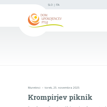
SLO
|
ITA
Muretinci
torek, 25. novembra 2025
Krompirjev piknik