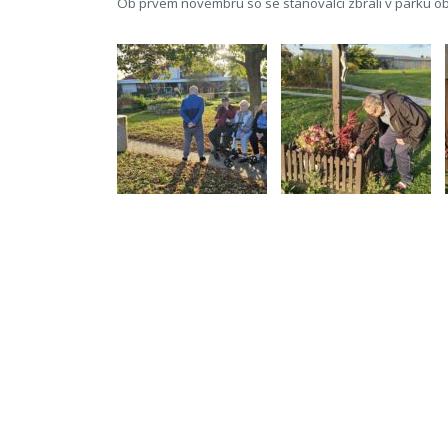
Ob prvem novembru so se stanovalci zbrali v parku ob 