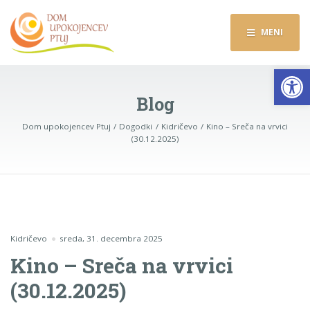
MENI
Op
Blog
Dom upokojencev Ptuj
Dogodki
Kidričevo
Kino – Sreča na vrvici
(30.12.2025)
Kidričevo
sreda, 31. decembra 2025
Kino – Sreča na vrvici
(30.12.2025)