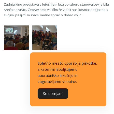
Zadnja kino predstava v letošnjem letu po izboru stanovalcev je bila
Sreča na vrvici. Čeprav smo vsi film že videli nas kosmatinec Jakob s
svojimi pasjimi muhami vedno spravi v dobro voljo.
Spletno mesto uporablja piškotke,
s katerimi izboljšujemo
uporabniško izkušnjo in
zagotavljamo vsebine.
Se strinjam