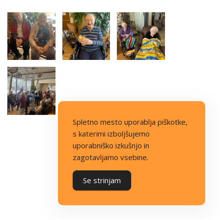
Spletno mesto uporablja piškotke,
s katerimi izboljšujemo
uporabniško izkušnjo in
zagotavljamo vsebine.
Se strinjam