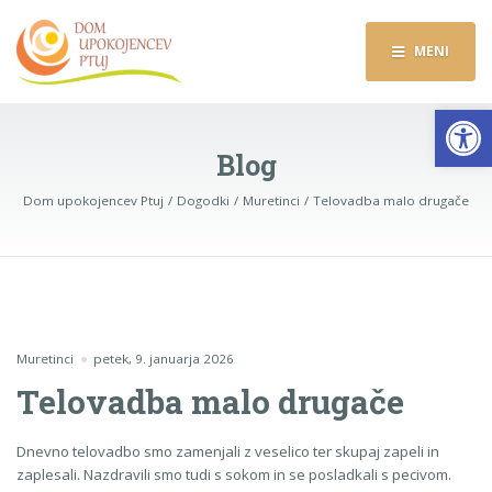
MENI
Op
Blog
Dom upokojencev Ptuj
Dogodki
Muretinci
Telovadba malo drugače
Muretinci
petek, 9. januarja 2026
Telovadba malo drugače
Dnevno telovadbo smo zamenjali z veselico ter skupaj zapeli in
zaplesali. Nazdravili smo tudi s sokom in se posladkali s pecivom.