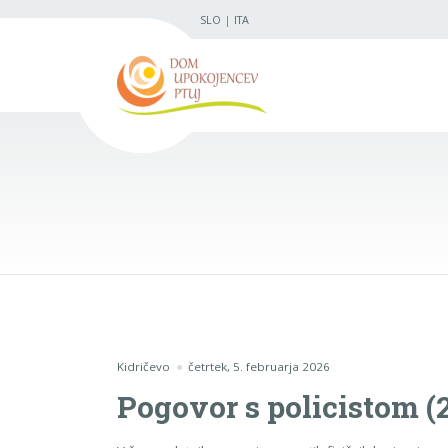
SLO
|
ITA
Kidričevo
četrtek, 5. februarja 2026
Pogovor s policistom (2