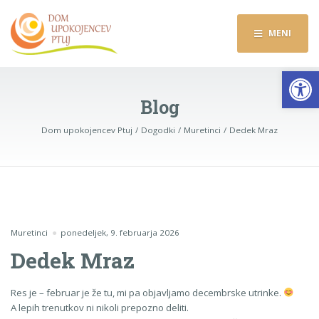
MENI
Op
Blog
Dom upokojencev Ptuj
Dogodki
Muretinci
Dedek Mraz
Muretinci
ponedeljek, 9. februarja 2026
Dedek Mraz
Res je – februar je že tu, mi pa objavljamo decembrske utrinke.
A lepih trenutkov ni nikoli prepozno deliti.