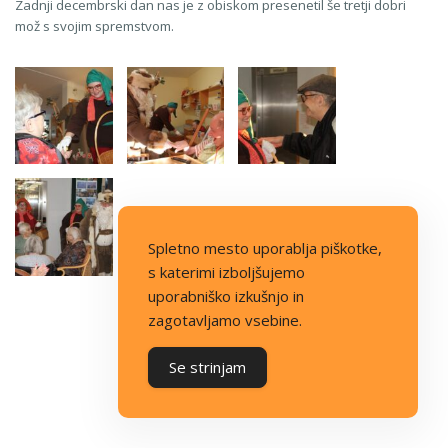
Zadnji decembrski dan nas je z obiskom presenetil še tretji dobri
mož s svojim spremstvom.
Spletno mesto uporablja piškotke,
s katerimi izboljšujemo
uporabniško izkušnjo in
zagotavljamo vsebine.
Se strinjam