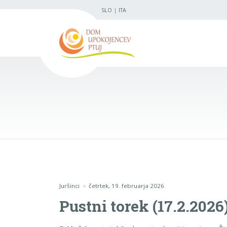
SLO
|
ITA
Juršinci
četrtek, 19. februarja 2026
Pustni torek (17.2.2026