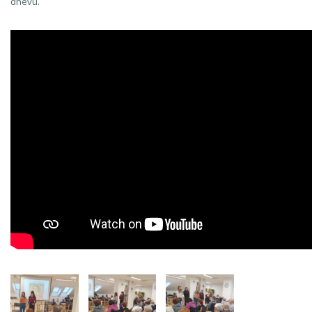
dnevu.