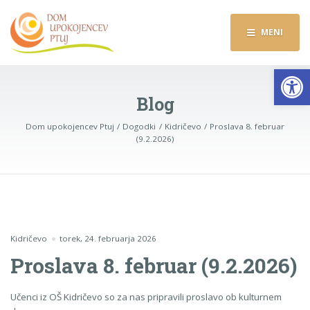
MENI
Op
Blog
Dom upokojencev Ptuj
Dogodki
Kidričevo
Proslava 8. februar
(9.2.2026)
Kidričevo
torek, 24. februarja 2026
Proslava 8. februar (9.2.2026)
Učenci iz OŠ Kidričevo so za nas pripravili proslavo ob kulturnem