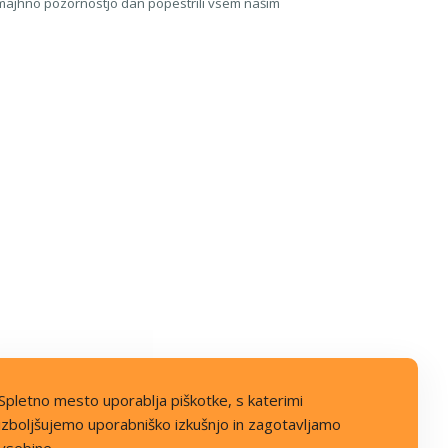
z majhno pozornostjo dan popestrili vsem našim
Spletno mesto uporablja piškotke, s katerimi
izboljšujemo uporabniško izkušnjo in zagotavljamo