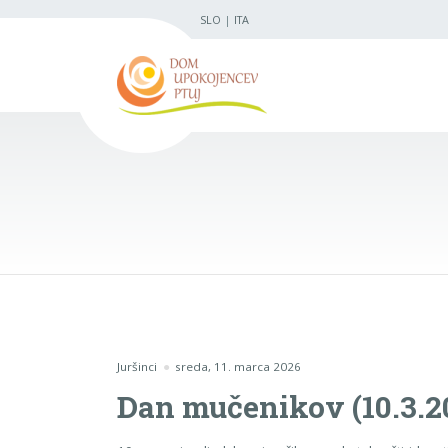
SLO
|
ITA
Juršinci
sreda, 11. marca 2026
Dan mučenikov (10.3.2