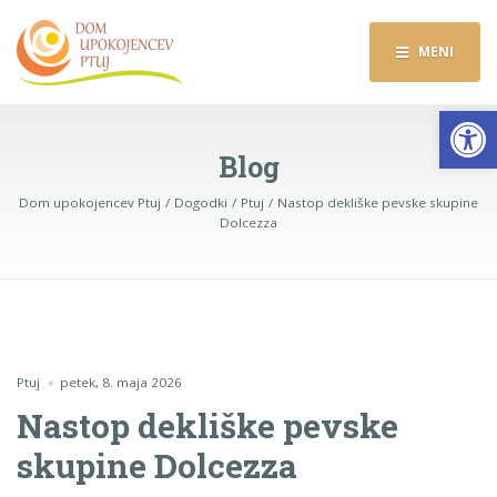
MENI
Op
Blog
Dom upokojencev Ptuj
Dogodki
Ptuj
Nastop dekliške pevske skupine
Dolcezza
Ptuj
petek, 8. maja 2026
Nastop dekliške pevske
skupine Dolcezza