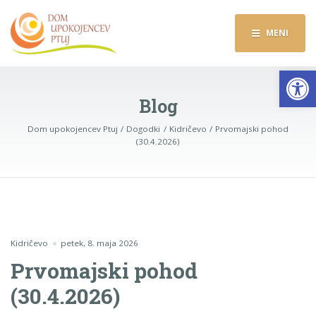
MENI
Op
Blog
Dom upokojencev Ptuj
Dogodki
Kidričevo
Prvomajski pohod
(30.4.2026)
Kidričevo
petek, 8. maja 2026
Prvomajski pohod
(30.4.2026)