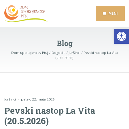
MENI
Op
Blog
Dom upokojencev Ptuj
Dogodki
Juršinci
Pevski nastop La Vita
(20.5.2026)
Juršinci
petek, 22. maja 2026
Pevski nastop La Vita
(20.5.2026)