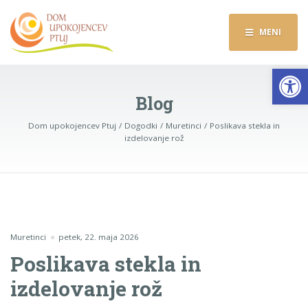
MENI
Op
Blog
Dom upokojencev Ptuj
Dogodki
Muretinci
Poslikava stekla in
izdelovanje rož
Muretinci
petek, 22. maja 2026
Poslikava stekla in
izdelovanje rož